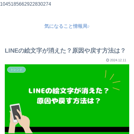
1045185662922830274
気になること情報局♪
LINEの絵文字が消えた？原因や戻す方法は？
2024.12.11
トレンド