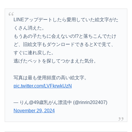
LINEアップデートしたら愛用していた絵文字がた
くさん消えた。
もうあの子たちに会えないの!?と落ちこんでたけ
ど、旧絵文字もダウンロードできるとXで見て、
すぐに連れ戻した。
逃げたペットを探してつかまえた気分。
写真は最も使用頻度の高い絵文字。
pic.twitter.com/LVFkrwkUzN
— りん@49歳乳がん漂流中 (@rinrin202407)
November 29, 2024