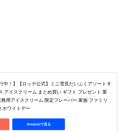
行中！】【ロッテ公式】ミニ雪見だいふくアソート 9
イス アイスクリーム まとめ買い ギフト プレゼント 業
業務用アイスクリーム 限定フレーバー 家族 ファミリ
袋 ホワイトデー
Amazonで見る