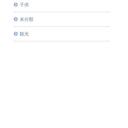
子供
未分類
観光