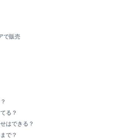
アで販売
る？
ってる？
寄せはできる？
つまで？