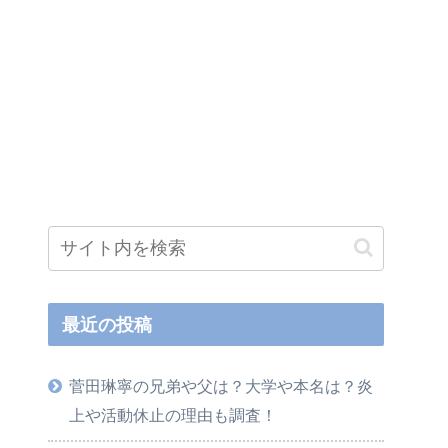
最近の投稿
菅田琳寧の兄弟や父は？大学や本名は？炎
上や活動休止の理由も調査！