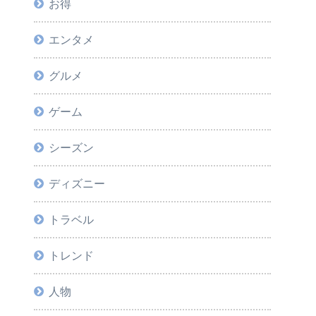
お得
エンタメ
グルメ
ゲーム
シーズン
ディズニー
トラベル
トレンド
人物