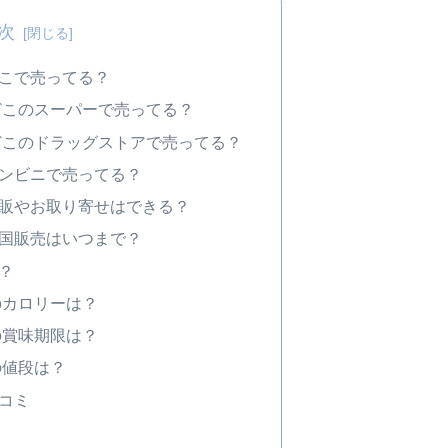
次
こで売ってる？
どこのスーパーで売ってる？
どこのドラッグストアで売ってる？
ンビニで売ってる？
販やお取り寄せはできる？
国販売はいつまで？
？
のカロリーは？
の賞味期限は？
の値段は？
コミ