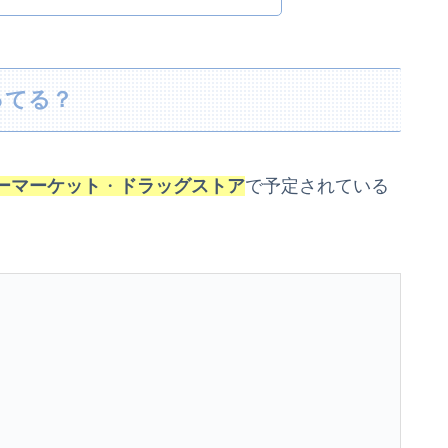
ってる？
ーマーケット
・
ドラッグストア
で予定されている