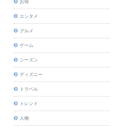
お得
エンタメ
グルメ
ゲーム
シーズン
ディズニー
トラベル
トレンド
人物