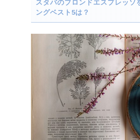
スタバのブロンドエスプレッソ
ングベスト5は？