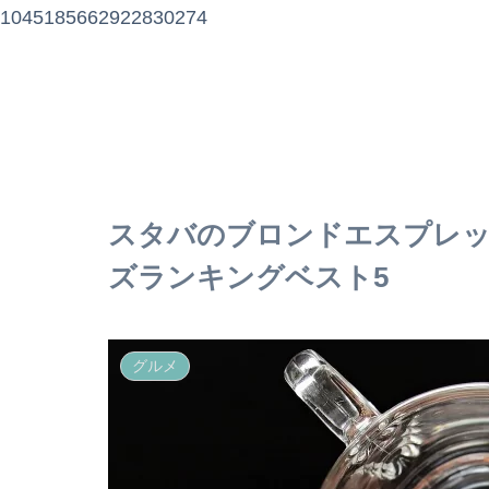
1045185662922830274
スタバのブロンドエスプレ
ズランキングベスト5
グルメ