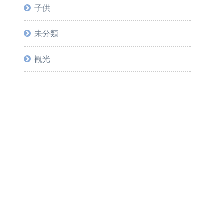
子供
未分類
観光