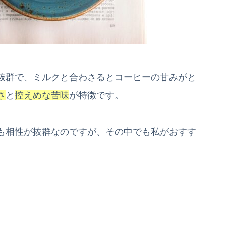
抜群で、ミルクと合わさるとコーヒーの甘みがと
さ
と
控えめな苦味
が特徴です。
も相性が抜群なのですが、その中でも私がおすす