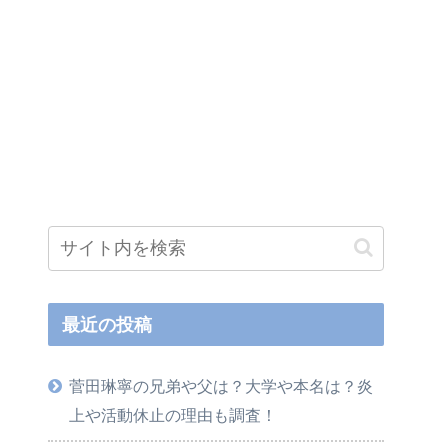
最近の投稿
菅田琳寧の兄弟や父は？大学や本名は？炎
上や活動休止の理由も調査！