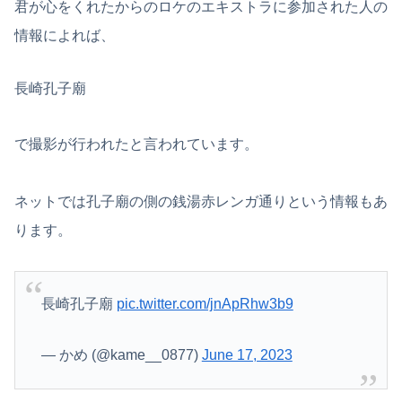
君が心をくれたからのロケのエキストラに参加された人の
情報によれば、
長崎孔子廟
で撮影が行われたと言われています。
ネットでは孔子廟の側の銭湯赤レンガ通りという情報もあ
ります。
長崎孔子廟
pic.twitter.com/jnApRhw3b9
— かめ (@kame__0877)
June 17, 2023