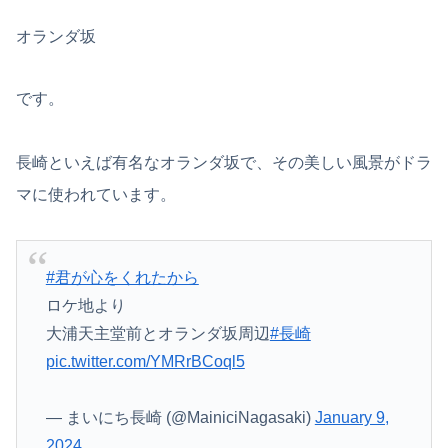
オランダ坂
です。
長崎といえば有名なオランダ坂で、その美しい風景がドラ
マに使われています。
#君が心をくれたから
ロケ地より
大浦天主堂前とオランダ坂周辺
#長崎
pic.twitter.com/YMRrBCoql5
— まいにち長崎 (@MainiciNagasaki)
January 9,
2024