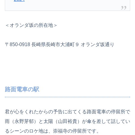
＜オランダ坂の所在地＞
〒850-0918 長崎県長崎市大浦町９ オランダ坂通り
路面電車の駅
君が心をくれたからの予告に出てくる路面電車の停留所で
雨（永野芽郁）と太陽（山田裕貴）が傘を差して話してい
るシーンのロケ地は、崇福寺の停留所です。