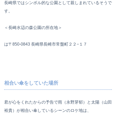
長崎県ではシンボル的な公園として親しまれているそうで
す。
＜長崎水辺の森公園の所在地＞
は〒850-0843 長崎県長崎市常盤町２２−１７
相合い傘をしていた場所
君が心をくれたからの予告で雨（永野芽郁）と太陽（山田
裕貴）が相合い傘しているシーンのロケ地は、