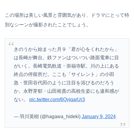
この場所は美しい風景と雰囲気があり、ドラマにとって特
別なシーンが撮影されたことでしょう。
きのうから始まった月９「君が心をくれたから」
は長崎が舞台。鉄ファンはついつい路面電車に目
がいく。長崎電気軌道・崇福寺駅。川の上にある
終点の停留所だ。ここも「サイレント」の小田
急・世田谷代田のように注目を浴びるのだろう
か。永野芽郁・山田裕貴の高校生姿にも違和感が
ない。
pic.twitter.com/6QyjqarUr3
— 羽川英樹 (@hagawa_hideki)
January 9, 2024