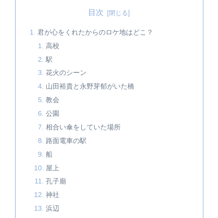
目次
君が心をくれたからのロケ地はどこ？
高校
駅
花火のシーン
山田裕貴と永野芽郁がいた橋
教会
公園
相合い傘をしていた場所
路面電車の駅
船
屋上
孔子廟
神社
浜辺