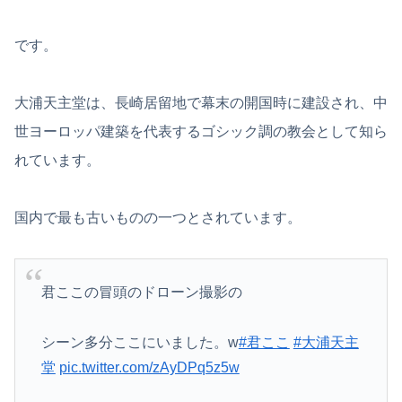
です。
大浦天主堂は、長崎居留地で幕末の開国時に建設され、中
世ヨーロッパ建築を代表するゴシック調の教会として知ら
れています。
国内で最も古いものの一つとされています。
君ここの冒頭のドローン撮影の
シーン多分ここにいました。w
#君ここ
#大浦天主
堂
pic.twitter.com/zAyDPq5z5w