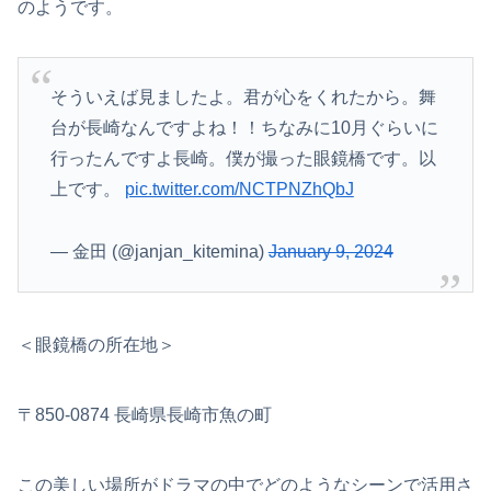
のようです。
そういえば見ましたよ。君が心をくれたから。舞
台が長崎なんですよね！！ちなみに10月ぐらいに
行ったんですよ長崎。僕が撮った眼鏡橋です。以
上です。
pic.twitter.com/NCTPNZhQbJ
— 金田 (@janjan_kitemina)
January 9, 2024
＜眼鏡橋の所在地＞
〒850-0874 長崎県長崎市魚の町
この美しい場所がドラマの中でどのようなシーンで活用さ