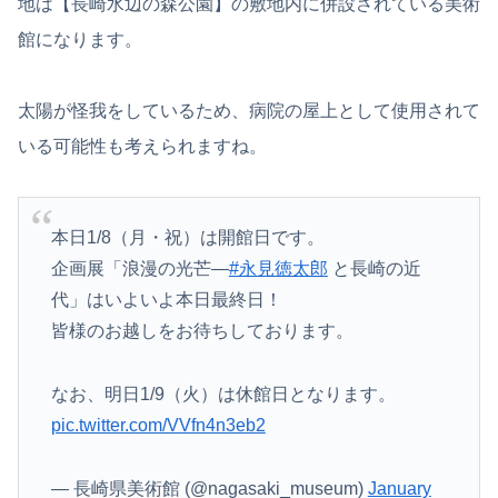
地は【長崎水辺の森公園】の敷地内に併設されている美術
館になります。
太陽が怪我をしているため、病院の屋上として使用されて
いる可能性も考えられますね。
本日1/8（月・祝）は開館日です。
企画展「浪漫の光芒―
#永見徳太郎
と長崎の近
代」はいよいよ本日最終日！
皆様のお越しをお待ちしております。
なお、明日1/9（火）は休館日となります。
pic.twitter.com/VVfn4n3eb2
— 長崎県美術館 (@nagasaki_museum)
January