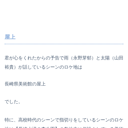
屋上
君が心をくれたからの予告で雨（永野芽郁）と太陽（山田
裕貴）が話しているシーンのロケ地は
長崎県美術館の屋上
でした。
特に、高校時代のシーンで指切りをしているシーンのロケ