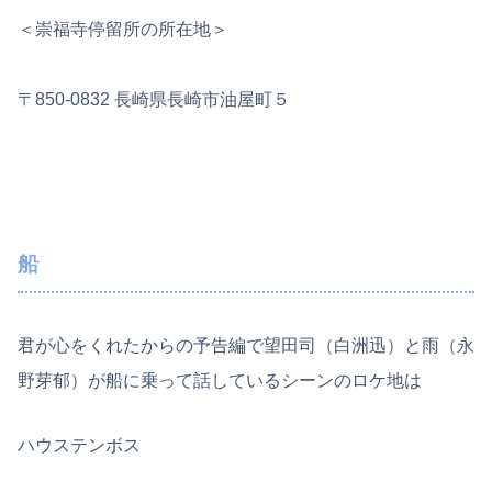
＜崇福寺停留所の所在地＞
〒850-0832 長崎県長崎市油屋町５
船
君が心をくれたからの予告編で望田司（白洲迅）と雨（永
野芽郁）が船に乗って話しているシーンのロケ地は
ハウステンボス