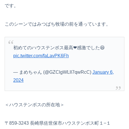
です。
このシーンではみつばち牧場の前を通っています。
初めてのハウステンボス最高❤感激でした😆
pic.twitter.com/faLavPK6Fh
— まめちゃん (@GZClgWLll7qwRcC)
January 6,
2024
＜ハウステンボスの所在地＞
〒859-3243 長崎県佐世保市ハウステンボス町１−１