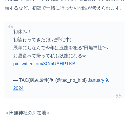
願するなど、初詣で一緒に行った可能性が考えられます。
初休み！
初詣行ってきた(まだ帰宅中)
辰年にちなんで今年は五龍を祀る“田無神社”へ
お昼食べて帰って私も臥龍になるw
pic.twitter.com/3GmUAHPTKB
— TAC(病み属性)🌟 (@tac_no_hibi)
January 9,
2024
＜田無神社の所在地＞