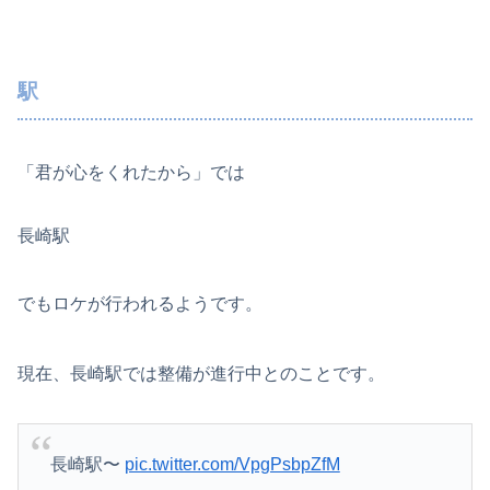
駅
「君が心をくれたから」では
長崎駅
でもロケが行われるようです。
現在、長崎駅では整備が進行中とのことです。
長崎駅〜
pic.twitter.com/VpgPsbpZfM