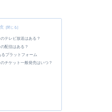
次
合のテレビ放送はある？
合の配信はある？
あるプラットフォーム
合のチケット一般発売はいつ？