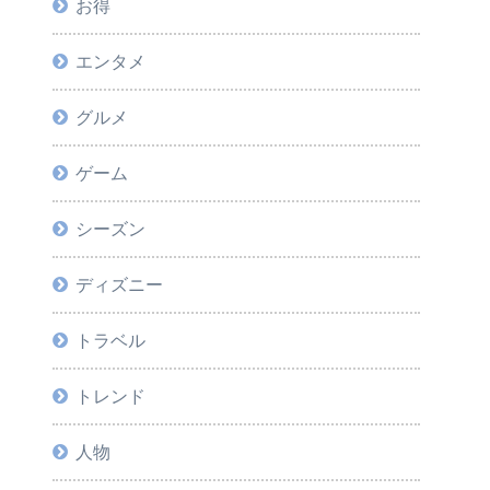
お得
エンタメ
グルメ
ゲーム
シーズン
ディズニー
トラベル
トレンド
人物