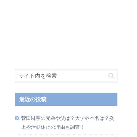
最近の投稿
菅田琳寧の兄弟や父は？大学や本名は？炎
上や活動休止の理由も調査！