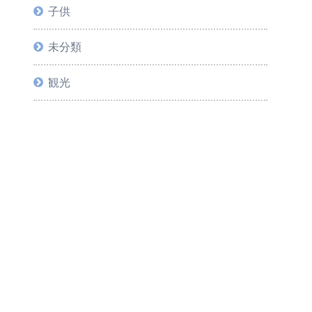
子供
未分類
観光