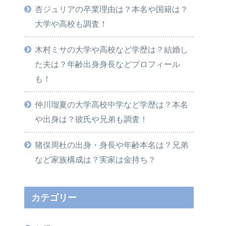
杏ジュリアの卒業理由は？本名や国籍は？
大学や高校も調査！
木村ミサの大学や高校など学歴は？結婚し
た夫は？年齢出身身長などプロフィール
も！
仲川瑠夏の大学高校中学など学歴は？本名
や出身は？彼氏や兄弟も調査！
猪俣周杜の出身・身長や年齢本名は？兄弟
など家族構成は？実家は金持ち？
カテゴリー