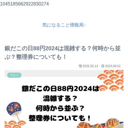
1045185662922830274
気になること情報局♪
銀だこの日88円2024は混雑する？何時から並
ぶ？整理券についても！
2025.05.14
2024.08.01
グルメ