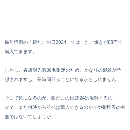
毎年恒例の「銀だこの日2024」では、たこ焼きが88円で
購入できます。
しかし、各店舗先着88名限定のため、かなりの混雑が予
想されますし、長時間並ぶことになるかもしれません。
そこで気になるのが、銀だこの日2024は混雑するの
か？、また何時から並べば購入できるのか？や整理券の有
無ではないでしょうか。