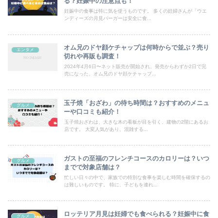
る？妊娠中の注意点も！
妊娠中の食事は特に気を使うものです。 多くの妊婦さんが「ウエ
ンディーズの月見バーガーは安全に食...
オム兄のドヤ顔ケチャップは何時からで並ぶ？売り
エンタメ
切れや再販も調査！
2024年4月6日〜ネット販売が開始され、発売からわずか2日で完
売になった、オム兄のドヤ顔ケチャップ...
玉子焼「おざわ」の待ち時間は？おすすめのメニュ
グルメ
ーや口コミも紹介！
玉子焼おざわは、大きな木の看板が目を引く、建物の2階にあるお
店です。 大変人気があり、混雑する...
ガストの至福のフレンチコースのカロリーは？いつ
グルメ
までで対象店舗は？
忙しい日々の中で、家族での特別な食事を楽しむ時間を確保するの
は難しいものです。 特に、子どもを連れ...
ロッテリア月見は妊婦でも食べられる？妊娠中に食
グルメ