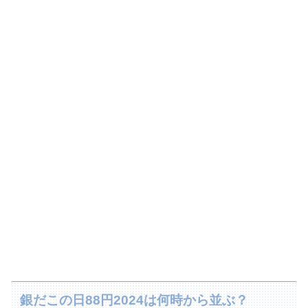
銀だこの日88円2024は何時から並ぶ？