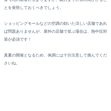
とを覚悟しておくべきでしょう。
ショッピングモールなどの空調の効いた涼しい店舗であれ
ば問題ありませんが、屋外の店舗で並ぶ場合は、熱中症対
策が必須です！
真夏の開催となるため、体調には十分注意して挑んでくだ
さいね。