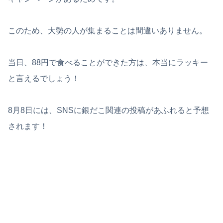
このため、大勢の人が集まることは間違いありません。
当日、88円で食べることができた方は、本当にラッキー
と言えるでしょう！
8月8日には、SNSに銀だこ関連の投稿があふれると予想
されます！