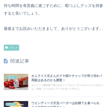
待ち時間を有意義に過ごすために、暇つぶしグッズを持参
すると良いでしょう。
最後までお読みいただきまして、ありがとうございます。
グルメ
関連記事
オムライス兄さんのドヤ顔ケチャップが売り切れ？
グルメ
再販はあるのかも調査！
オムライス愛好家で知られるインフルエンサーのオムライス兄さん
は、美味しそうなオムライスを次々と作り上...
ウエンディーズ月見バーガーは妊婦でも食べられ
グルメ