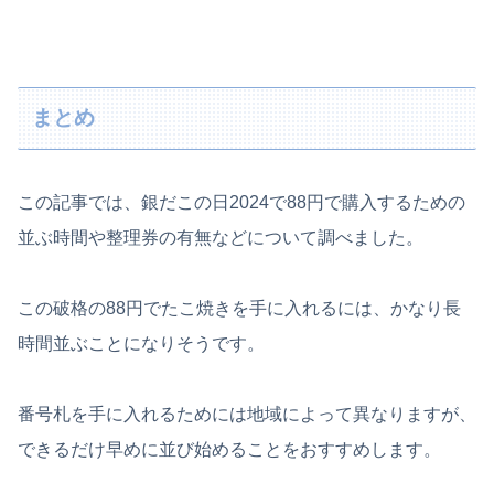
まとめ
この記事では、銀だこの日2024で88円で購入するための
並ぶ時間や整理券の有無などについて調べました。
この破格の88円でたこ焼きを手に入れるには、かなり長
時間並ぶことになりそうです。
番号札を手に入れるためには地域によって異なりますが、
できるだけ早めに並び始めることをおすすめします。