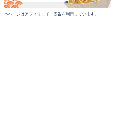
本ページはアフィリエイト広告を利用しています。