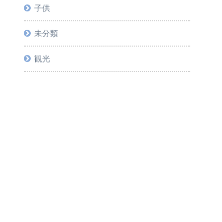
子供
未分類
観光