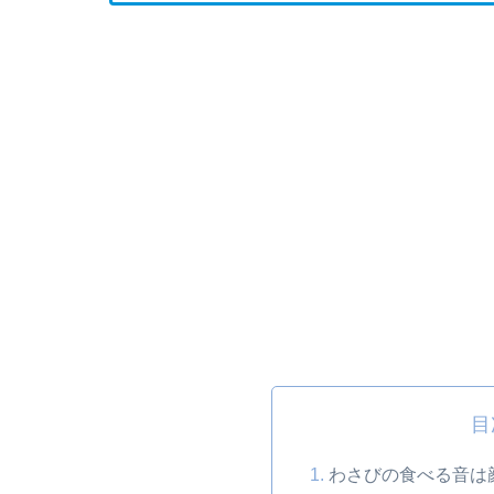
目
わさびの食べる音は