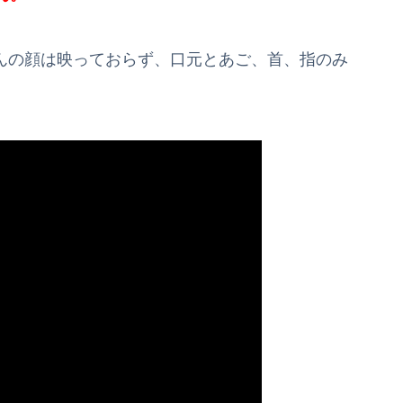
音さんの顔は映っておらず、口元とあご、首、指のみ