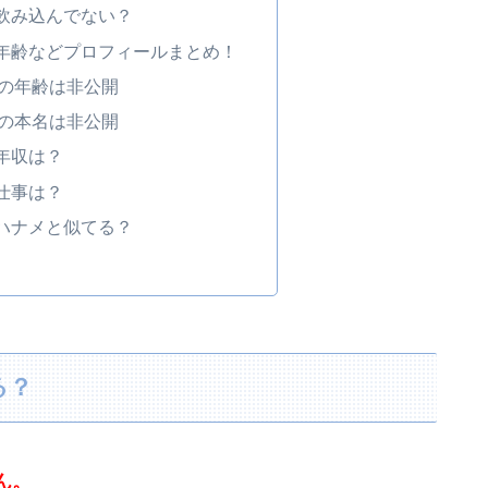
飲み込んでない？
年齢などプロフィールまとめ！
の年齢は非公開
の本名は非公開
年収は？
仕事は？
ハナメと似てる？
る？
ん。