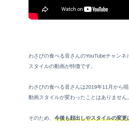
わさびの食べる音さんのYouTubeチャ
スタイルの動画が特徴です。
わさびの食べる音さんは2019年11月から
動画スタイルが変わったことはありません
そのため、
今後も顔出しやスタイルの変更