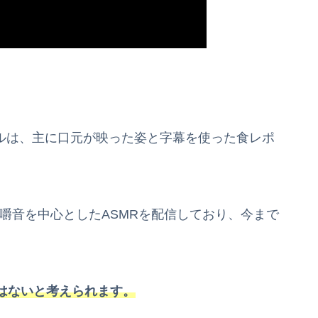
ンネルは、主に口元が映った姿と字幕を使った食レポ
咀嚼音を中心としたASMRを配信しており、今まで
。
はないと考えられます。