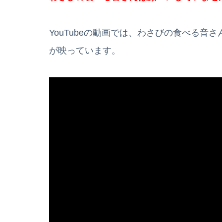
YouTubeの動画では、わさびの食べる
が映っています。