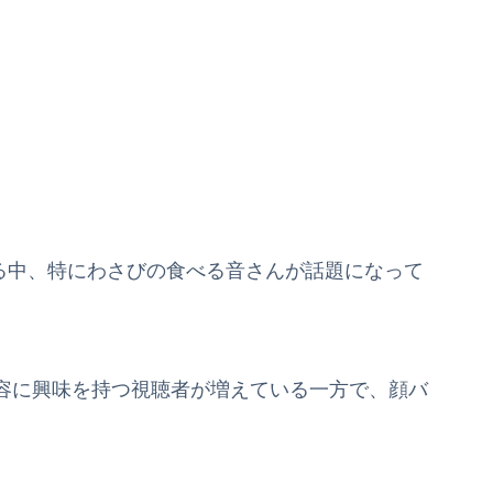
集める中、特にわさびの食べる音さんが話題になって
容に興味を持つ視聴者が増えている一方で、顔バ
。