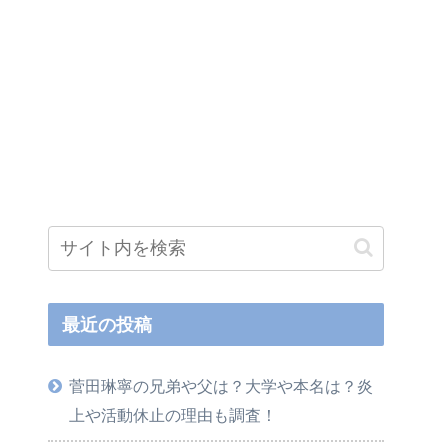
最近の投稿
菅田琳寧の兄弟や父は？大学や本名は？炎
上や活動休止の理由も調査！