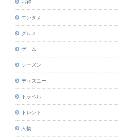
お得
エンタメ
グルメ
ゲーム
シーズン
ディズニー
トラベル
トレンド
人物