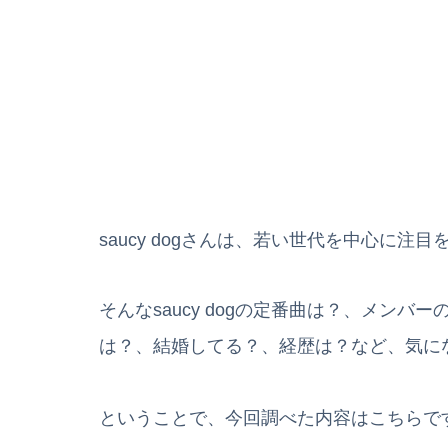
saucy dogさんは、若い世代を中心に
そんなsaucy dogの定番曲は？、メン
は？、結婚してる？、
経歴は？など、気に
ということで、今回調べた内容はこちらで