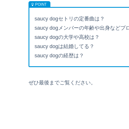
saucy dogセトリの定番曲は？
saucy dogメンバーの年齢や出身など
saucy dogの大学や高校は？
saucy dogは結婚してる？
saucy dog
の経歴は？
ぜひ最後までご覧ください。