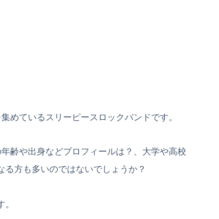
注目を集めているスリーピースロックバンドです。
バーの年齢や出身などプロフィールは？、大学や高校
なる方も多いのではないでしょうか？
す。