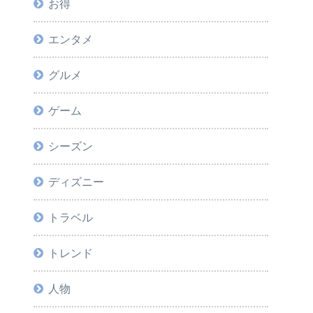
お得
エンタメ
グルメ
ゲーム
シーズン
ディズニー
トラベル
トレンド
人物