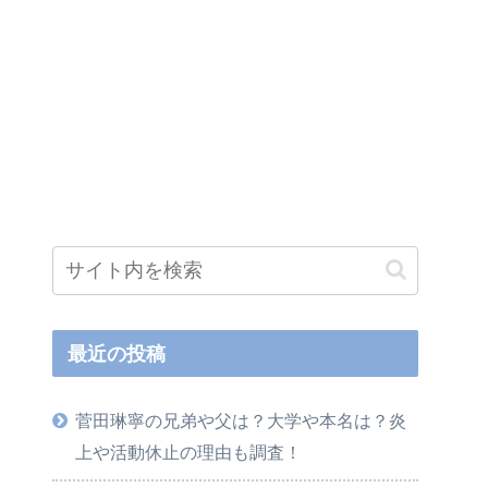
最近の投稿
菅田琳寧の兄弟や父は？大学や本名は？炎
上や活動休止の理由も調査！