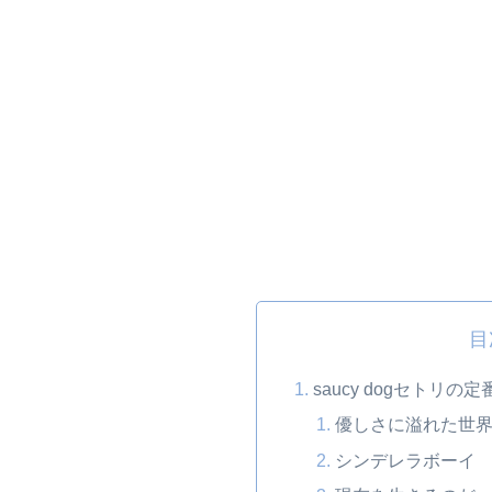
目
saucy dogセトリの
優しさに溢れた世
シンデレラボーイ