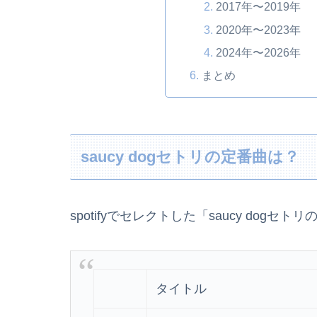
2017年〜2019年
2020年〜2023年
2024年〜2026年
まとめ
saucy dogセトリの定番曲は？
spotifyでセレクトした「saucy dog
タイトル