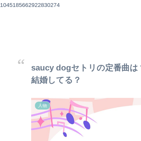
1045185662922830274
saucy dogセトリの定番
結婚してる？
人物