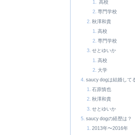
高校
専門学校
秋澤和貴
高校
専門学校
せとゆいか
高校
大学
saucy dogは結婚して
石原慎也
秋澤和貴
せとゆいか
saucy dogの経歴は？
2013年〜2016年