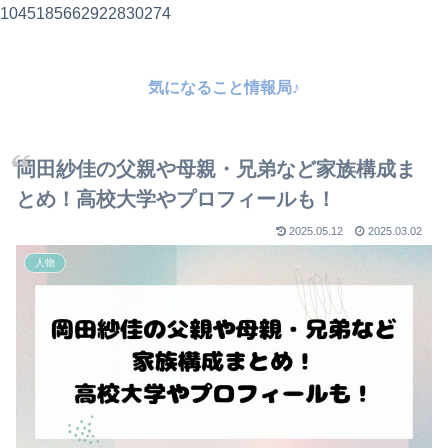
1045185662922830274
気になること情報局♪
岡田紗佳の父親や母親・兄弟など家族構成ま
とめ！高校大学やプロフィールも！
2025.05.12
2025.03.02
人物