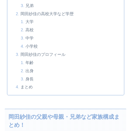
兄弟
岡田紗佳の高校大学など学歴
大学
高校
中学
小学校
岡田紗佳のプロフィール
年齢
出身
身長
まとめ
岡田紗佳の父親や母親・兄弟など家族構成ま
とめ！