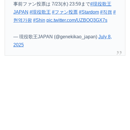
️事前ファン投票は 7/23(水) 23:59まで
#現役歌王
JAPAN
#現役歌王
#ファン投票
#Stardom
#직캠
#
현역가왕
#Shin
pic.twitter.com/UZBOQ3GX7s
— 現役歌王JAPAN (@genekikao_japan)
July 8,
2025