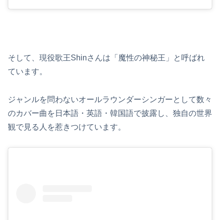
そして、現役歌王Shinさんは「魔性の神秘王」と呼ばれ
ています。
ジャンルを問わないオールラウンダーシンガーとして数々
のカバー曲を日本語・英語・韓国語で披露し、独自の世界
観で見る人を惹きつけています。