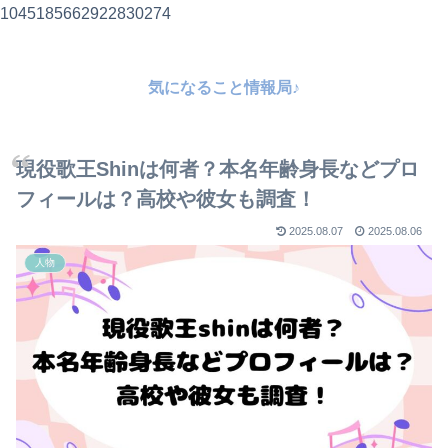
1045185662922830274
気になること情報局♪
現役歌王Shinは何者？本名年齢身長などプロ
フィールは？高校や彼女も調査！
2025.08.07
2025.08.06
人物