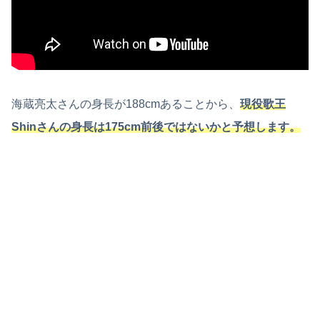
海蔵亮太さんの身長が188cmあることから、
現役歌王
Shinさんの身長は175cm前後ではないかと予想します。