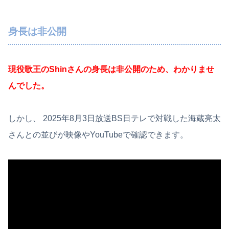
身長は非公開
現役歌王のShinさんの身長は非公開のため、わかりませ
んでした。
しかし、 2025年8月3日放送BS日テレで対戦した海蔵亮太
さんとの並びが映像やYouTubeで確認できます。