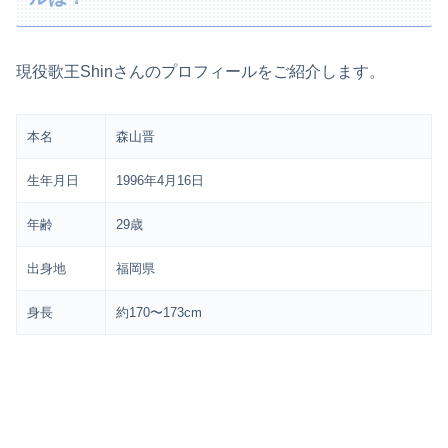
現役歌王Shinさんのプロフィールをご紹介します。
本名
森山晋
生年月日
1996年4月16日
年齢
29歳
出身地
福岡県
身長
約170〜173cm