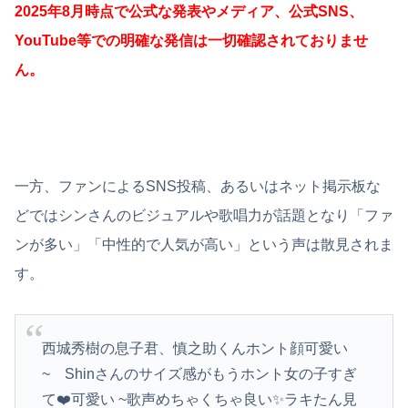
2025年8月時点で公式な発表やメディア、公式SNS、
YouTube等での明確な発信は一切確認されておりませ
ん。
一方、ファンによるSNS投稿、あるいはネット掲示板な
どではシンさんのビジュアルや歌唱力が話題となり「ファ
ンが多い」「中性的で人気が高い」という声は散見されま
す。
西城秀樹の息子君、慎之助くんホント顔可愛い
~ Shinさんのサイズ感がもうホント女の子すぎ
て❤️可愛い ~歌声めちゃくちゃ良い✨ラキたん見