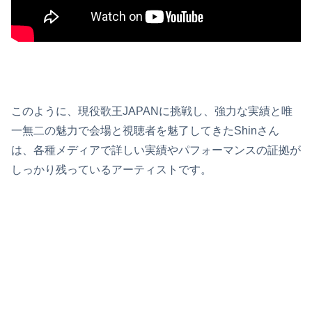
このように、現役歌王JAPANに挑戦し、強力な実績と唯
一無二の魅力で会場と視聴者を魅了してきたShinさん
は、各種メディアで詳しい実績やパフォーマンスの証拠が
しっかり残っているアーティストです。