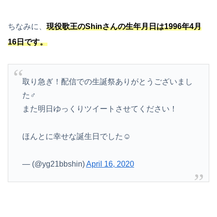
ちなみに、
現役歌王のShinさんの生年月日は1996年4月
16日です。
取り急ぎ！配信での生誕祭ありがとうございまし
た‍♂️
また明日ゆっくりツイートさせてください！
ほんとに幸せな誕生日でした☺️
— (@yg21bbshin)
April 16, 2020