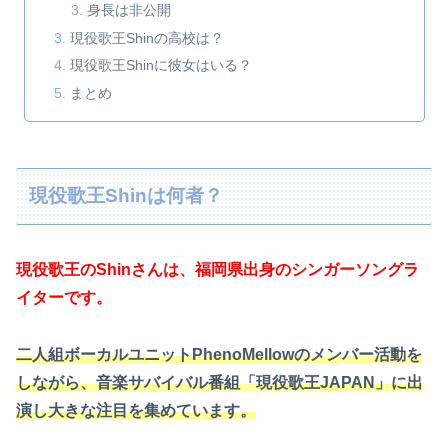
身長は非公開
現役歌王Shinの高校は？
現役歌王Shinに彼女はいる？
まとめ
現役歌王Shinは何者？
現役歌王のShinさんは、福岡県出身のシンガーソングラ
イターです。
二人組ボーカルユニットPhenoMellowのメンバー活動を
しながら、音楽サバイバル番組「現役歌王JAPAN」に出
演し大きな注目を集めています。