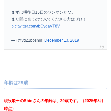
まずは明後日15日のワンマンだな。
まだ間に合うので来てくださる方はぜひ！
pic.twitter.com/tbOyqaVT8V
— (@yg21bbshin)
December 13, 2019
年齢は29歳
現役歌王のShinさんの年齢は、29歳です。（2025年8月
時点）