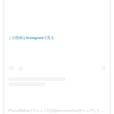
この投稿をInstagramで見る
PhenoMellow (フェノメロ)(@phenomellow)がシェアした投稿