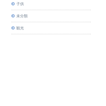
子供
未分類
観光