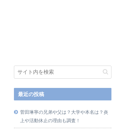
最近の投稿
菅田琳寧の兄弟や父は？大学や本名は？炎
上や活動休止の理由も調査！