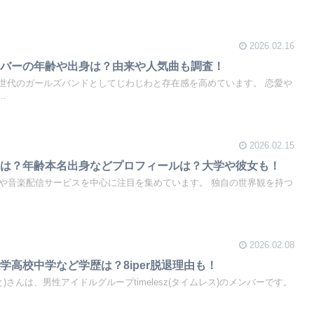
2026.02.16
ンバーの年齢や出身は？由来や人気曲も調査！
世代のガールズバンドとしてじわじわと存在感を高めています。 恋愛や
.
2026.02.15
方は？年齢本名出身などプロフィールは？大学や彼女も！
Sや音楽配信サービスを中心に注目を集めています。 独自の世界観を持つ
2026.02.08
学高校中学など学歴は？8iper脱退理由も！
)さんは、男性アイドルグループtimelesz(タイムレス)のメンバーです。