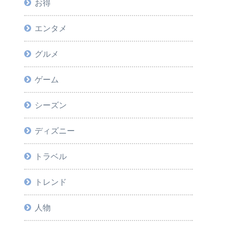
お得
エンタメ
グルメ
ゲーム
シーズン
ディズニー
トラベル
トレンド
人物