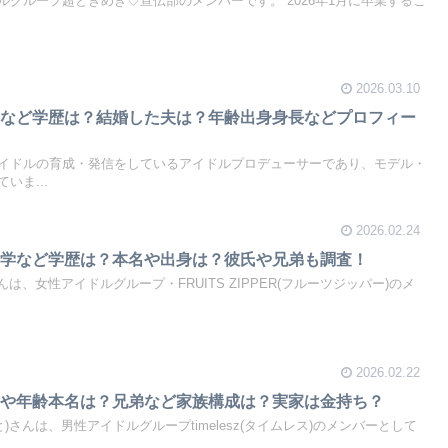
グループ超ときめき♡宣伝部のメンバーです。 2026年1月に卒業するこ
2026.03.10
校など学歴は？結婚した夫は？年齢出身身長などプロフィー
イドルの育成・発信をしているアイドルプロデューサーであり、モデル・
いま...
2026.02.24
中学など学歴は？本名や出身は？彼氏や兄弟も調査！
んは、女性アイドルグループ・FRUITS ZIPPER(フルーツジッパー)のメ
2026.02.22
長や年齢本名は？兄弟など家族構成は？実家は金持ち？
)さんは、男性アイドルグループtimelesz(タイムレス)のメンバーとして